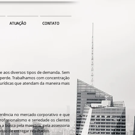
ATUAÇÃO
CONTATO
de aos diversos tipos de demanda. Sem
se perde. Trabalhamos com concentração
 jurídicas que atendam da maneira mais
riência no mercado corporativo e que
fissionalismo e seriedade os clientes
a busca pela maestria, pela assessoria
isso de entregar resultados.