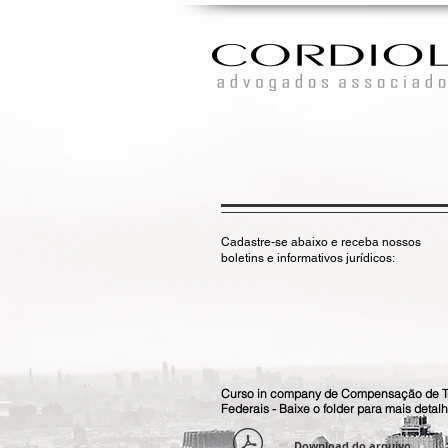
Cadastre-se abaixo e receba nossos
boletins e informativos jurídicos:
Curso in company de Compensação de Tr
Federais - Baixe o folder para mais detalh
Download do arquivo